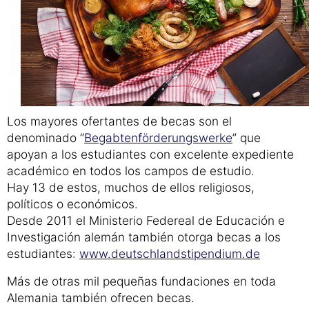
Los mayores ofertantes de becas son el
denominado “
Begabtenförderungswerke
” que
apoyan a los estudiantes con excelente expediente
académico en todos los campos de estudio.
Hay 13 de estos, muchos de ellos religiosos,
políticos o económicos.
Desde 2011 el Ministerio Federeal de Educación e
Investigación alemán también otorga becas a los
estudiantes:
www.deutschlandstipendium.de
Más de otras mil pequeñas fundaciones en toda
Alemania también ofrecen becas.